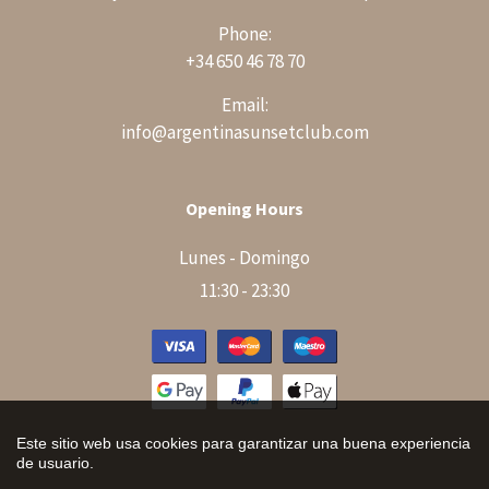
Phone:
+34 650 46 78 70
Email:
info@argentinasunsetclub.com
Opening Hours
Lunes - Domingo
11:30 - 23:30
Este sitio web usa cookies para garantizar una buena experiencia
de usuario.