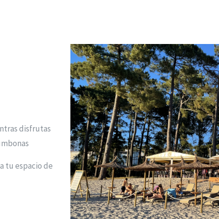
ntras disfrutas
tumbonas
la tu espacio de