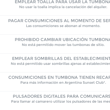
EMPLEAR TOALLA PARA USAR LA TUMBON
No usar la toalla implica la cancelación del alquiler.
PAGAR CONSUMICIONES AL MOMENTO DE SER
Las consumiciones se abonan al momento.
PROHIBIDO CAMBIAR UBICACIÓN TUMBON
No está permitido mover las tumbonas de sitio.
EMPLEAR SOMBRILLAS DEL ESTABLECIMIEN
No está permitido usar sombrillas ajenas al establecimie
CONSUMICIONES EN TUMBONA TIENEN RECA
Para más información en Argentina Sunset Club*.
PULSADORES DIGITALES PARA COMUNICAR
Para llamar al camarero utilizar los pulsadores de las me