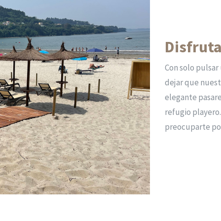
Disfruta
Con solo pulsar
dejar que nuest
elegante pasare
refugio playero.
preocuparte po