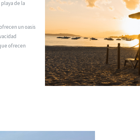
 playa de la
ofrecen un oasis
ivacidad
que ofrecen