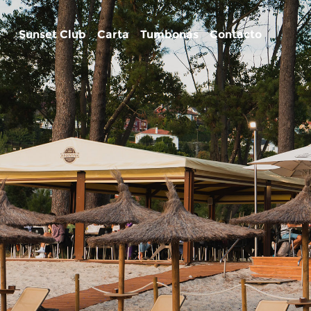
Sunset Club
Carta
Tumbonas
Contacto